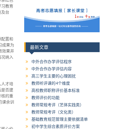
学习教育
设及台
源配置和
习成果为
最新文章
进效果并
情况纳入
中外合作办学评估程序
中外合作办学评估内容
高三学生主要的心理困扰
教师听评课的4个维度
入人才培
括是否建
高校教师职称评价基本标准
考核的重
教师评价的功能
的课余训
教师常规考评（艺体实践类）
教师常规考评（文化类）
基础教育规范管理主要依据清单
初中学生综合素质评价方案
义核心价