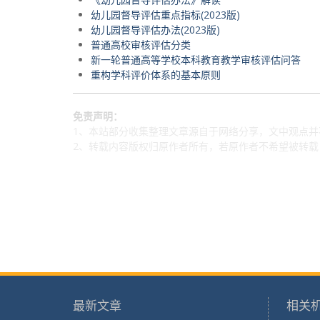
幼儿园督导评估重点指标(2023版)
幼儿园督导评估办法(2023版)
普通高校审核评估分类
新一轮普通高等学校本科教育教学审核评估问答
重构学科评价体系的基本原则
免责声明：
1、本站部分收集整理文章源自于网络分享，文中观点
2、转载内容版权归原作者所有，若原作者不希望被转
最新文章
相关