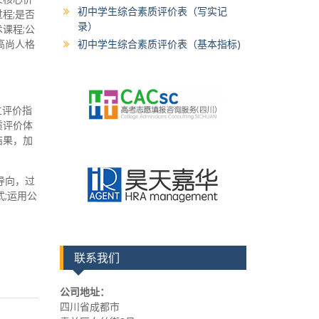
初中学生综合素质评价表（写实记
程;是否
录）
课程;公
初中学生综合素质评价表（基本指标)
高尚人格
立评价指
质评价体
结果，加
导向，过
;运用公
联系我们
公司地址：
四川省成都市