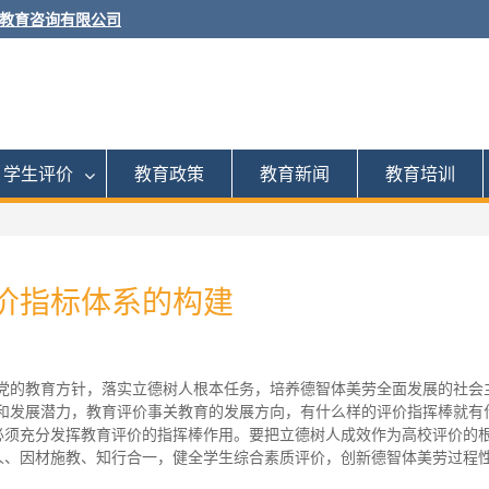
教育咨询有限公司
学生评价
教育政策
教育新闻
教育培训
价指标体系的构建
彻党的教育方针，落实立德树人根本任务，培养德智体美劳全面发展的社会
平和发展潜力，教育评价事关教育的发展方向，有什么样的评价指挥棒就有
必须充分发挥教育评价的指挥棒作用。要把立德树人成效作为高校评价的
人、因材施教、知行合一，健全学生综合素质评价，创新德智体美劳过程