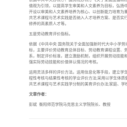
值观为引领，以提高学生审美和人文素养为目标，弘扬中
开设以审美和人文素养培养为核心、以创新能力培育为重
共艺术课程与艺术实践是否纳入人才培养方案、是否实行
修养的高素质人才等。
五是劳动教育评价指标。
依据《中共中央 国务院关于全面加强新时代大中小学劳
标，主要评价劳动教育总体目标、劳动教育课程设置、
系，制定评价标准，建立激励机制，组织开展劳动技能
强实际劳动技能和价值体认情况的考核。
运用灵活多样的评价方法。运用信息化等手段，建立学生
程性考核与结果性考核的学业评价方法;采用以学生体质
共艺术课程与艺术实践学分制的美育评价办法;家庭、学
文章作者：
彭斌 衡阳师范学院马克思主义学院院长、教授