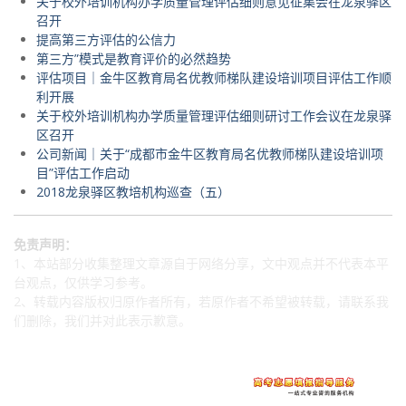
关于校外培训机构办学质量管理评估细则意见征集会在龙泉驿区
召开
提高第三方评估的公信力
第三方”模式是教育评价的必然趋势
评估项目｜金牛区教育局名优教师梯队建设培训项目评估工作顺
利开展
关于校外培训机构办学质量管理评估细则研讨工作会议在龙泉驿
区召开
公司新闻｜关于“成都市金牛区教育局名优教师梯队建设培训项
目”评估工作启动
2018龙泉驿区教培机构巡查（五）
免责声明：
1、本站部分收集整理文章源自于网络分享，文中观点并不代表本平
台观点，仅供学习参考。
2、转载内容版权归原作者所有，若原作者不希望被转载，请联系我
们删除，我们并对此表示歉意。